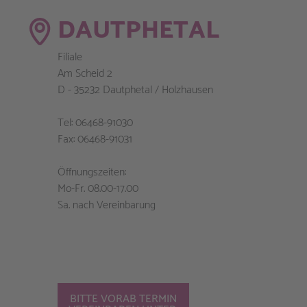
DAUTPHETAL
Filiale
Am Scheid 2
D - 35232 Dautphetal / Holzhausen
Tel: 06468-91030
Fax: 06468-91031
Öffnungszeiten:
Mo-Fr. 08.00-17.00
Sa. nach Vereinbarung
BITTE VORAB TERMIN