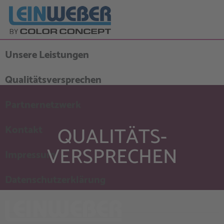
Skip to main navigation (Press Enter).
Skip to main content (Press Enter).
Unsere Leistungen
Qualitätsversprechen
Partnernetzwerk
QUALITÄTS­
Kontakt
VERSPRECHEN
Impressum
Datenschutzerklärung