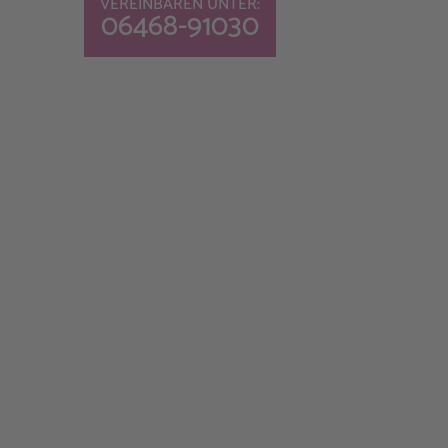
VEREINBAREN UNTER:
06468-91030